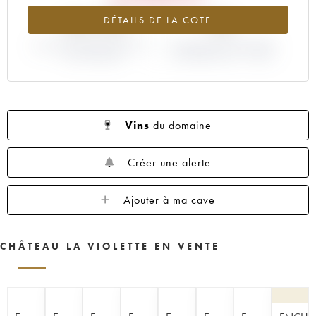
-30.13%
0%
DÉTAILS DE LA COTE
VARIATION COTE ACTUELLE /
VARIATION PRIX PRIMEUR
PRIX PRIMEUR
MILLÉSIME 2017 / 2016
Vins
du domaine
Créer une alerte
Ajouter à ma cave
CHÂTEAU LA VIOLETTE EN VENTE