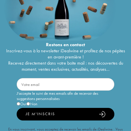
Restons en
contact
Inscrivez-vous à la newsletter iDealwine et profitez de nos pépites
en avant-première !
Recevez directement dans votre boîte mail : nos découvertes du
moment, ventes exclusives, actualités, analyses...
J'accepte le suivi de mes emails afin de recevoir des
suggestions personnalisées
Oui
Non
JE M'INSCRIS
En vous inscrivant, vous acceptez de recevoir les emails de iDealwine. Vous