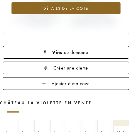
+159.12%
-10.53%
DÉTAILS DE LA COTE
VARIATION COTE ACTUELLE /
VARIATION PRIX PRIMEUR
PRIX PRIMEUR
MILLÉSIME 2002 / 2001
Vins
du domaine
Créer une alerte
Ajouter à ma cave
CHÂTEAU LA VIOLETTE EN VENTE