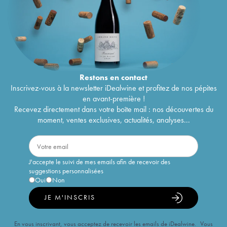
Restons en
contact
Inscrivez-vous à la newsletter iDealwine et profitez de nos pépites
en avant-première !
Recevez directement dans votre boîte mail : nos découvertes du
moment, ventes exclusives, actualités, analyses...
J'accepte le suivi de mes emails afin de recevoir des
suggestions personnalisées
Oui
Non
JE M'INSCRIS
En vous inscrivant, vous acceptez de recevoir les emails de iDealwine. Vous