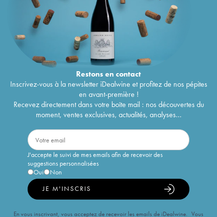
Restons en
contact
Inscrivez-vous à la newsletter iDealwine et profitez de nos pépites
en avant-première !
Recevez directement dans votre boîte mail : nos découvertes du
moment, ventes exclusives, actualités, analyses...
J'accepte le suivi de mes emails afin de recevoir des
suggestions personnalisées
Oui
Non
JE M'INSCRIS
En vous inscrivant, vous acceptez de recevoir les emails de iDealwine. Vous