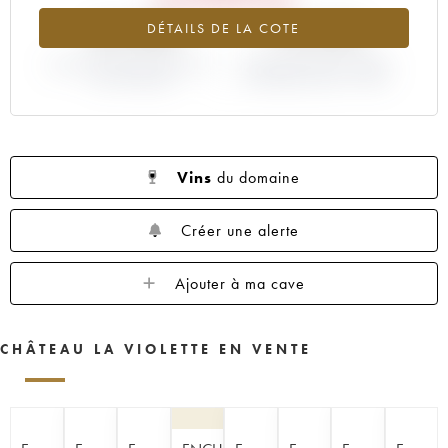
-43.98%
+14.29%
DÉTAILS DE LA COTE
VARIATION COTE ACTUELLE /
VARIATION PRIX PRIMEUR
PRIX PRIMEUR
MILLÉSIME 2020 / 2019
Vins
du domaine
Créer une alerte
Ajouter à ma cave
CHÂTEAU LA VIOLETTE EN VENTE