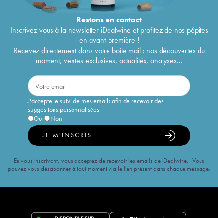
Restons en
contact
Inscrivez-vous à la newsletter iDealwine et profitez de nos pépites
en avant-première !
Recevez directement dans votre boîte mail : nos découvertes du
moment, ventes exclusives, actualités, analyses...
J'accepte le suivi de mes emails afin de recevoir des
suggestions personnalisées
Oui
Non
JE M'INSCRIS
En vous inscrivant, vous acceptez de recevoir les emails de iDealwine. Vous
pouvez vous désabonner à tout moment via le lien présent dans chaque message.