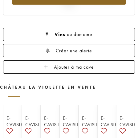
2025
Vins
du domaine
Créer une alerte
Ajouter à ma cave
CHÂTEAU LA VIOLETTE EN VENTE
E-
E-
E-
E-
E-
E-
E-
CAVISTE
CAVISTE
CAVISTE
CAVISTE
CAVISTE
CAVISTE
CAVISTE