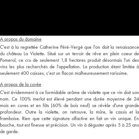
A propos du domaine
C'est à la regrettée Catherine Péré-Vergé que l'on doit la renaissance
du château La Violette. Situé sur un terroir de rêve en plein coeur de
Pomerol, ce cru de seulement 1,8 hectares produit désormais l'un des
vins les plus recherchés de l'appellation. La production étant limitée à
seulement 400 caisses, c'est un flacon malheureusement rarissime.
A propos de la cuvée
C'est évidemment à ce formidable arôme de violette que ce vin doit son
nom. Ce 100% merlot est élevé pendant une durée moyenne de 24
mois en cuves et en fûts (60% de bois neuf) se révèle d'une grande
profondeur. Outre la violette, on retrouve, la mûre, le cassis et la
framboise. Rien que cette signature olfactive en fait un vin unique. En
bouche, tout est finesse et précision. Un vin à déguster après 5 à 25 ans
de garde.