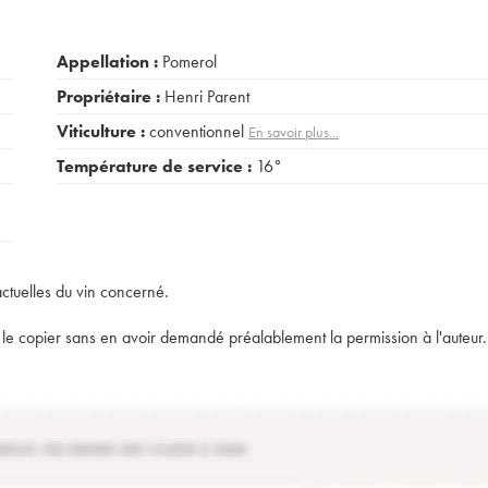
Appellation :
Pomerol
Propriétaire :
Henri Parent
Viticulture :
conventionnel
En savoir plus...
Température de service :
16°
actuelles du vin concerné.
t de le copier sans en avoir demandé préalablement la permission à l'auteur.