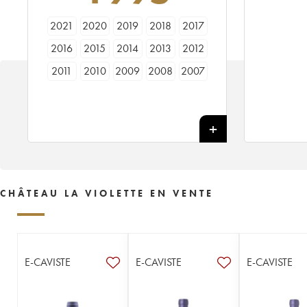
2021
2020
2019
2018
2017
2016
2015
2014
2013
2012
2011
2010
2009
2008
2007
2006
2005
2003
2002
2001
2000
1999
1998
1997
1996
1995
1994
1993
1992
1991
1990
1989
1988
1987
1986
1985
1984
1983
1982
1981
CHÂTEAU LA VIOLETTE EN VENTE
1980
1979
1978
1976
1975
1973
1971
1970
1967
1966
1964
1962
1955
----
E-CAVISTE
E-CAVISTE
E-CAVISTE