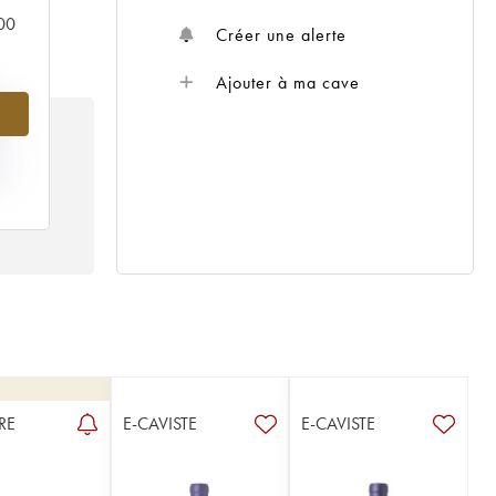
000
Créer une alerte
Ajouter à ma cave
%
IX
95
RE
E-CAVISTE
E-CAVISTE