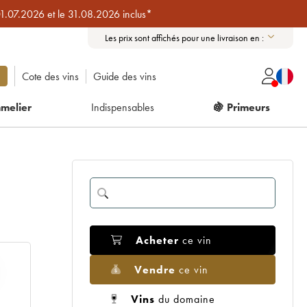
01.07.2026 et le 31.08.2026 inclus*
Les prix sont affichés pour une livraison en :
Cote des vins
Guide des vins
melier
Indispensables
🍇 Primeurs
Acheter
ce vin
Vendre
ce vin
Vins
du domaine