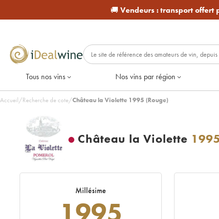
🚚
Vendeurs :
transport offert
Tous nos vins
Nos vins par région
Accueil
/
Recherche de cote
/
Château la Violette 1995 (Rouge)
Château la Violette
199
Millésime
1995