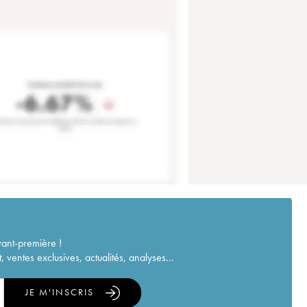
vant-première !
ventes exclusives, actualités, analyses...
JE M'INSCRIS