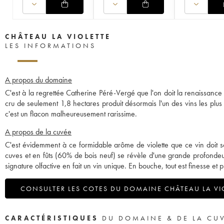
CHÂTEAU LA VIOLETTE
LES INFORMATIONS
A propos du domaine
C'est à la regrettée Catherine Péré-Vergé que l'on doit la renaissance 
cru de seulement 1,8 hectares produit désormais l'un des vins les plus
c'est un flacon malheureusement rarissime.
A propos de la cuvée
C'est évidemment à ce formidable arôme de violette que ce vin doi
cuves et en fûts (60% de bois neuf) se révèle d'une grande profondeur. 
signature olfactive en fait un vin unique. En bouche, tout est finesse e
CONSULTER LES COTES DU DOMAINE CHÂTEAU LA VI
CARACTÉRISTIQUES
DU DOMAINE & DE LA CU