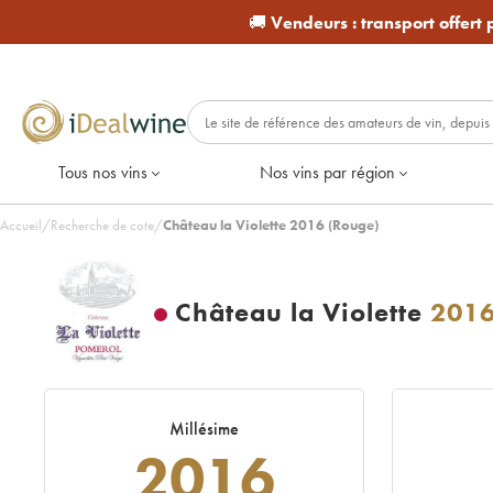
🚚
Vendeurs :
transport offert
Tous nos vins
Nos vins par région
Accueil
/
Recherche de cote
/
Château la Violette 2016 (Rouge)
Château la Violette
201
Millésime
2016