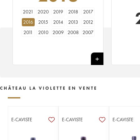
2021
2020
2019
2018
2017
2016
2015
2014
2013
2012
2011
2010
2009
2008
2007
2006
2005
2003
2002
2001
2000
1999
1998
1997
1996
1995
1994
1993
1992
1991
1990
1989
1988
1987
1986
1985
1984
1983
1982
1981
CHÂTEAU LA VIOLETTE EN VENTE
1980
1979
1978
1976
1975
1973
1971
1970
1967
1966
1964
1962
1955
----
E-CAVISTE
E-CAVISTE
E-CAVISTE