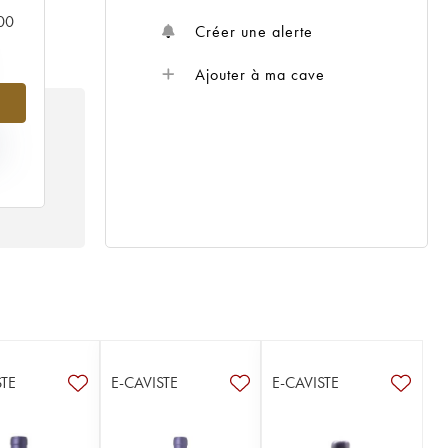
000
Créer une alerte
Ajouter à ma cave
IX
16
STE
E-CAVISTE
E-CAVISTE