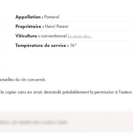
Appellation :
Pomerol
Propriétaire :
Henri Parent
Viticulture :
conventionnel
En savoir plus...
Température de service :
16°
actuelles du vin concerné.
t de le copier sans en avoir demandé préalablement la permission à l'auteur.