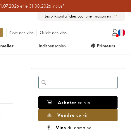
01.07.2026 et le 31.08.2026 inclus*
Les prix sont affichés pour une livraison en :
Cote des vins
Guide des vins
melier
Indispensables
🍇 Primeurs
Acheter
ce vin
Vendre
ce vin
Vins
du domaine