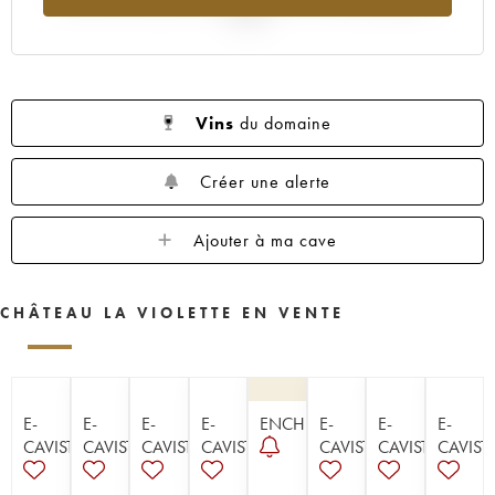
2025
Vins
du domaine
Créer une alerte
Ajouter à ma cave
CHÂTEAU LA VIOLETTE EN VENTE
E-
E-
E-
E-
ENCHÈRE
E-
E-
E-
CAVISTE
CAVISTE
CAVISTE
CAVISTE
CAVISTE
CAVISTE
CAVIST