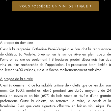
VOUS POSSÉDEZ UN VIN IDENTIQUE ?
A propos du domaine
C'est à la regrettée Catherine Péré-Vergé que l'on doit la renaissance
du château La Violette. Situé sur un terroir de rêve en plein coeur de
Pomerol, ce cru de seulement 1,8 hectares produit désormais l'un des
vins les plus recherchés de l'appellation. La production étant limitée à
seulement 400 caisses, c'est un flacon malheureusement rarissime.
A propos de la cuvée
C'est évidemment à ce formidable arôme de violette que ce vin doit son
nom. Ce 100% merlot est élevé pendant une durée moyenne de 24
mois en cuves et en fûts (60% de bois neuf) se révèle d'une grande
profondeur. Outre la violette, on retrouve, la mûre, le cassis et la
framboise. Rien que cette signature olfactive en fait un vin unique. En