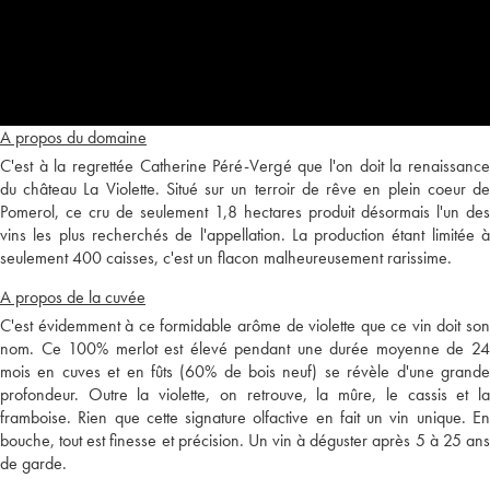
A propos du domaine
C'est à la regrettée Catherine Péré-Vergé que l'on doit la renaissance
du château La Violette. Situé sur un terroir de rêve en plein coeur de
Pomerol, ce cru de seulement 1,8 hectares produit désormais l'un des
vins les plus recherchés de l'appellation. La production étant limitée à
seulement 400 caisses, c'est un flacon malheureusement rarissime.
A propos de la cuvée
C'est évidemment à ce formidable arôme de violette que ce vin doit son
nom. Ce 100% merlot est élevé pendant une durée moyenne de 24
mois en cuves et en fûts (60% de bois neuf) se révèle d'une grande
profondeur. Outre la violette, on retrouve, la mûre, le cassis et la
framboise. Rien que cette signature olfactive en fait un vin unique. En
bouche, tout est finesse et précision. Un vin à déguster après 5 à 25 ans
de garde.