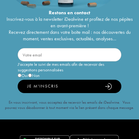
Restons en
contact
Inscrivez-vous à la newsletter iDealwine et profitez de nos pépites
en avant-première !
Recevez directement dans votre boîte mail : nos découvertes du
moment, ventes exclusives, actualités, analyses...
J'accepte le suivi de mes emails afin de recevoir des
suggestions personnalisées
Oui
Non
JE M'INSCRIS
En vous inscrivant, vous acceptez de recevoir les emails de iDealwine. Vous
pouvez vous désabonner à tout moment via le lien présent dans chaque message.