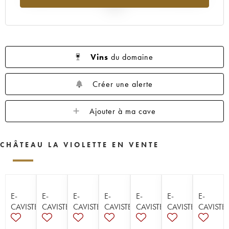
2025
Vins
du domaine
Créer une alerte
Ajouter à ma cave
CHÂTEAU LA VIOLETTE EN VENTE
E-
E-
E-
E-
E-
E-
E-
CAVISTE
CAVISTE
CAVISTE
CAVISTE
CAVISTE
CAVISTE
CAVISTE