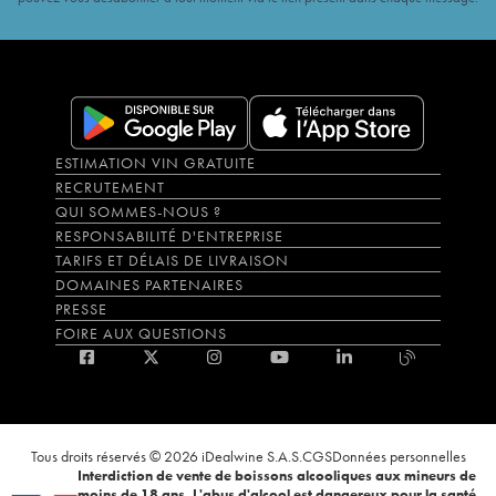
ESTIMATION VIN GRATUITE
RECRUTEMENT
QUI SOMMES-NOUS ?
RESPONSABILITÉ D'ENTREPRISE
TARIFS ET DÉLAIS DE LIVRAISON
DOMAINES PARTENAIRES
PRESSE
FOIRE AUX QUESTIONS
Tous droits réservés © 2026 iDealwine S.A.S.
CGS
Données personnelles
Interdiction de vente de boissons alcooliques aux mineurs de
moins de 18 ans. L'abus d'alcool est dangereux pour la santé,