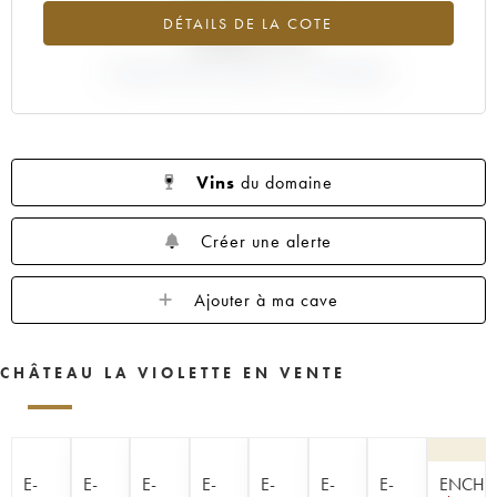
DÉTAILS DE LA COTE
+370.11%
VARIATION COTE ACTUELLE / PRIX PRIMEUR
Vins
du domaine
Créer une alerte
Ajouter à ma cave
CHÂTEAU LA VIOLETTE EN VENTE
E-
E-
E-
E-
E-
E-
E-
ENCHÈ