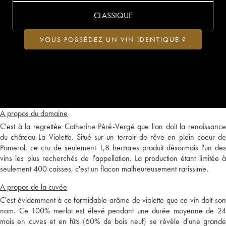
CLASSIQUE
VOUS POSSÉDEZ UN VIN IDENTIQUE ?
A propos du domaine
C'est à la regrettée Catherine Péré-Vergé que l'on doit la renaissance
du château La Violette. Situé sur un terroir de rêve en plein coeur de
Pomerol, ce cru de seulement 1,8 hectares produit désormais l'un des
vins les plus recherchés de l'appellation. La production étant limitée à
seulement 400 caisses, c'est un flacon malheureusement rarissime.
A propos de la cuvée
C'est évidemment à ce formidable arôme de violette que ce vin doit son
nom. Ce 100% merlot est élevé pendant une durée moyenne de 24
mois en cuves et en fûts (60% de bois neuf) se révèle d'une grande