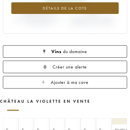
+421.61%
0%
DÉTAILS DE LA COTE
VARIATION COTE ACTUELLE /
VARIATION PRIX PRIMEUR
PRIX PRIMEUR
MILLÉSIME 1990 / 1989
Vins
du domaine
Créer une alerte
Ajouter à ma cave
CHÂTEAU LA VIOLETTE EN VENTE