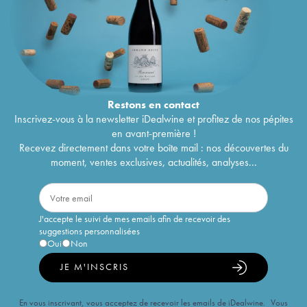
Restons en
contact
Inscrivez-vous à la newsletter iDealwine et profitez de nos pépites
en avant-première !
Recevez directement dans votre boîte mail : nos découvertes du
moment, ventes exclusives, actualités, analyses...
J'accepte le suivi de mes emails afin de recevoir des
suggestions personnalisées
Oui
Non
JE M'INSCRIS
En vous inscrivant, vous acceptez de recevoir les emails de iDealwine. Vous