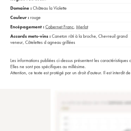
Domaine :
Château la Violette
Couleur :
rouge
Encépagement :
Cabernet Franc
,
Merlot
Accords mets-vins :
Caneton rôti à la broche
,
Chevreuil grand
veneur
,
Côtelettes d agneau grillées
Les informations publiées ci-dessus présentent les caractéristiques 
Elles ne sont pas spécifiques au millésime.
Attention, ce texte est protégé par un droit d'auteur. Il est interdi