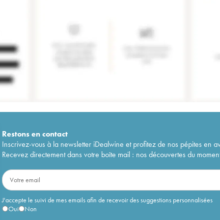
Restons en
contact
Inscrivez-vous à la newsletter iDealwine et profitez de nos pépites en a
Recevez directement dans votre boîte mail : nos découvertes du moment, 
J'accepte le suivi de mes emails afin de recevoir des suggestions personnalisées
Oui
Non