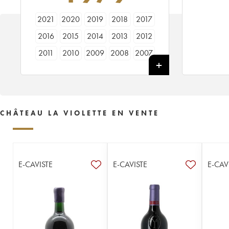
2021
2020
2019
2018
2017
2016
2015
2014
2013
2012
2011
2010
2009
2008
2007
2006
2005
2003
2002
2001
2000
1999
1998
1997
1996
1995
1994
1993
1992
1991
CHÂTEAU LA VIOLETTE EN VENTE
1990
1989
1988
1987
1986
1985
1984
1983
1982
1981
1980
1979
1978
1976
1975
E-CAVISTE
E-CAVISTE
E-CAV
1973
1971
1970
1967
1966
1964
1962
1955
----