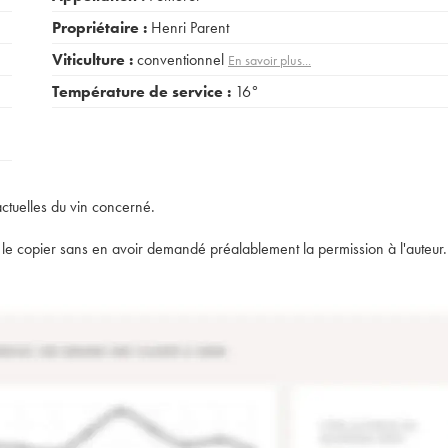
Propriétaire :
Henri Parent
Viticulture :
conventionnel
En savoir plus...
Température de service :
16°
actuelles du vin concerné.
t de le copier sans en avoir demandé préalablement la permission à l'auteur.