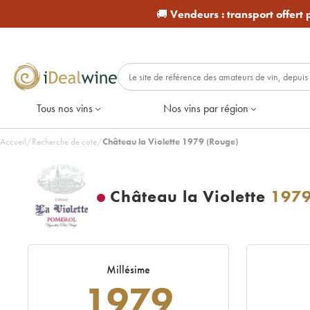
🚚
Vendeurs :
transport offert
Tous nos vins
Nos vins par région
Accueil
/
Recherche de cote
/
Château la Violette 1979 (Rouge)
Château la Violette
197
Millésime
1979