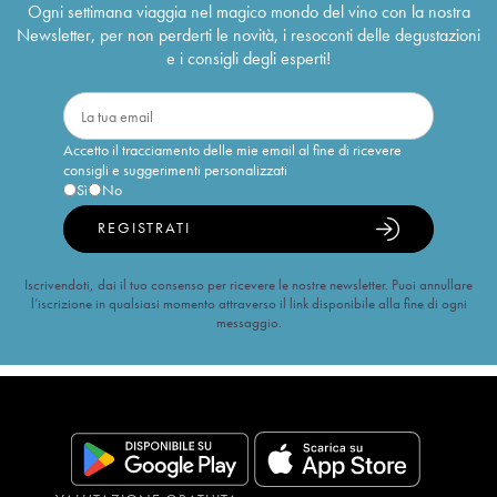
Ogni settimana viaggia nel magico mondo del vino con la nostra
Newsletter, per non perderti le novità, i resoconti delle degustazioni
e i consigli degli esperti!
Accetto il tracciamento delle mie email al fine di ricevere
consigli e suggerimenti personalizzati
Sì
No
REGISTRATI
Iscrivendoti, dai il tuo consenso per ricevere le nostre newsletter. Puoi annullare
l’iscrizione in qualsiasi momento attraverso il link disponibile alla fine di ogni
messaggio.