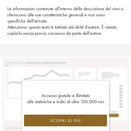
Le informazioni contenute all'interno della descrizione del vino si
riferiscono alle sue caratteristiche generali e non sono
specifiche dell'annata.
Attenzione: questo testo è tutelato dai diritti d'autore. È vietato
copiarlo senza previo consenso da parte dell'autore.
Accesso gratuito e illimitato
alle statistiche e indici di oltre 150.000 vini
SCOPRI DI PIÙ