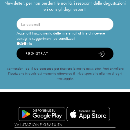
Newsletter, per non perderti le novità, i resoconti delle degustazioni
e i consigli degli esperti!
Accetto il tracciamento delle mie email al fine di ricevere
consigli e suggerimenti personalizzati
Sì
No
REGISTRATI
Iscrivendoti, dai il tuo consenso per ricevere le nostre newsletter. Puoi annullare
l’iscrizione in qualsiasi momento attraverso il link disponibile alla fine di ogni
messaggio.
VALUTAZIONE GRATUITA