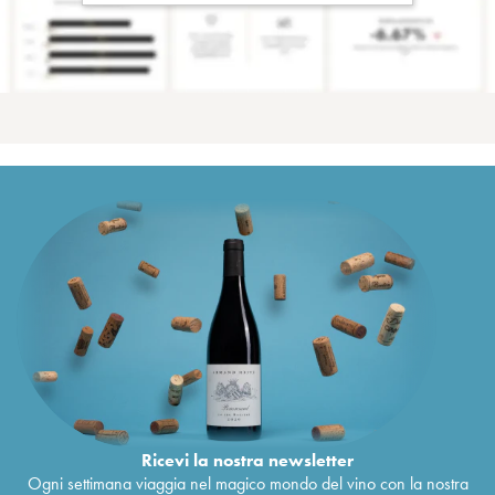
Ricevi la nostra newsletter
Ogni settimana viaggia nel magico mondo del vino con la nostra