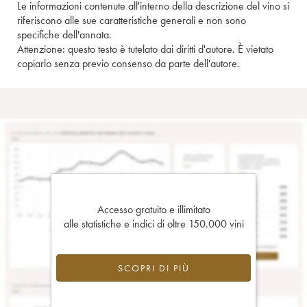
Le informazioni contenute all'interno della descrizione del vino si
riferiscono alle sue caratteristiche generali e non sono
specifiche dell'annata.
Attenzione: questo testo è tutelato dai diritti d'autore. È vietato
copiarlo senza previo consenso da parte dell'autore.
Accesso gratuito e illimitato
alle statistiche e indici di oltre 150.000 vini
SCOPRI DI PIÙ