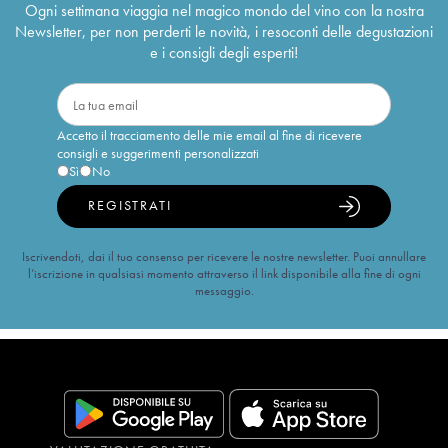
Ogni settimana viaggia nel magico mondo del vino con la nostra
Newsletter, per non perderti le novità, i resoconti delle degustazioni
e i consigli degli esperti!
Accetto il tracciamento delle mie email al fine di ricevere
consigli e suggerimenti personalizzati
Sì
No
REGISTRATI
Iscrivendoti, dai il tuo consenso per ricevere le nostre newsletter. Puoi annullare
l’iscrizione in qualsiasi momento attraverso il link disponibile alla fine di ogni
messaggio.