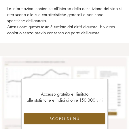
Le informazioni contenute all'interno della descrizione del vino si
riferiscono alle sue caratteristiche generali e non sono
specifiche dell'annata.
Attenzione: questo testo è tutelato dai diritti d'autore. È vietato
copiarlo senza previo consenso da parte dell'autore.
Accesso gratuito e illimitato
alle statistiche e indici di oltre 150.000 vini
SCOPRI DI PIÙ