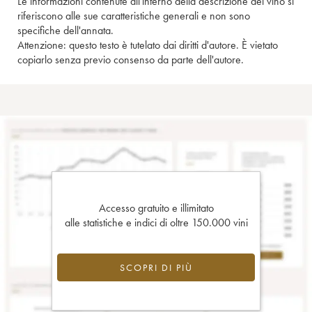
Le informazioni contenute all'interno della descrizione del vino si
riferiscono alle sue caratteristiche generali e non sono
specifiche dell'annata.
Attenzione: questo testo è tutelato dai diritti d'autore. È vietato
copiarlo senza previo consenso da parte dell'autore.
Accesso gratuito e illimitato
alle statistiche e indici di oltre 150.000 vini
SCOPRI DI PIÙ