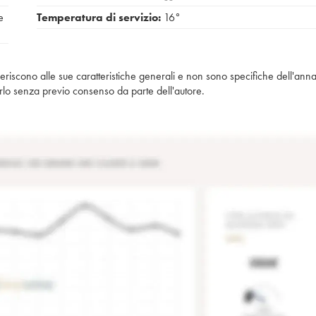
e
Temperatura di servizio:
16°
iferiscono alle sue caratteristiche generali e non sono specifiche dell'anna
piarlo senza previo consenso da parte dell'autore.