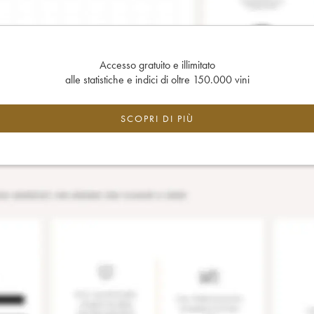
Accesso gratuito e illimitato
alle statistiche e indici di oltre 150.000 vini
SCOPRI DI PIÙ