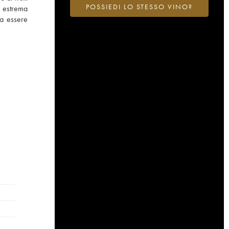
POSSIEDI LO STESSO VINO?
i estrema
 a essere