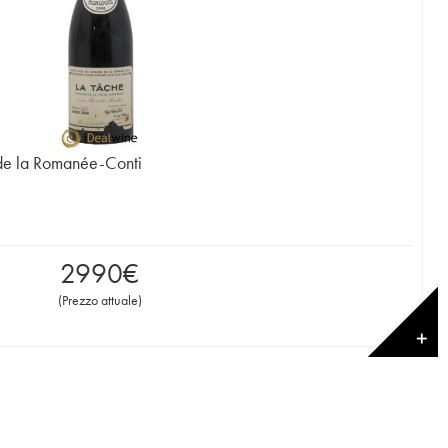
de la Romanée-Conti
2990
€
(
Prezzo attuale
)
✕