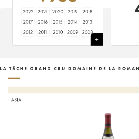
2022
2021
2020
2019
2018
2017
2016
2015
2014
2013
2012
2011
2010
2009
2008
2007
2006
2005
2004
2003
2002
2001
2000
1999
1998
1997
1996
1995
1994
1993
LA TÂCHE GRAND CRU DOMAINE DE LA ROMAN
1992
1991
1990
1989
1988
1987
1986
1985
1984
1983
1982
1981
1980
1979
1978
ASTA
1977
1976
1975
1974
1973
1972
1971
1970
1969
1968
1967
1966
1965
1964
1963
1962
1961
1960
1959
1958