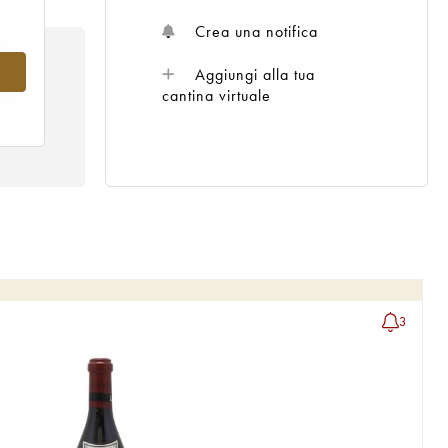
Crea una notifica
8
Aggiungi alla tua
cantina virtuale
3