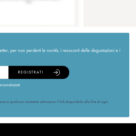
r, per non perderti le novità, i resoconti delle degustazioni e i
REGISTRATI
ersonalizzati
ione in qualsiasi momento attraverso il link disponibile alla fine di ogni