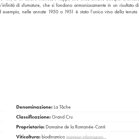
n’infinità di sfumature, che si fondono armoniosamente in un risultato d
d esempio, nelle annate 1950 o 1951 è stato l’unico vino della tenuta
Denominazione:
La Tâche
Classificazione:
Grand Cru
Proprietario:
Domaine de la Romanée-Conti
Viticoltura:
biodinamico
Maggiori informazioni…