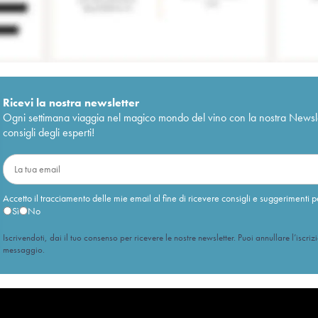
Ricevi la nostra newsletter
Ogni settimana viaggia nel magico mondo del vino con la nostra Newslette
consigli degli esperti!
Accetto il tracciamento delle mie email al fine di ricevere consigli e suggerimenti p
Sì
No
Iscrivendoti, dai il tuo consenso per ricevere le nostre newsletter. Puoi annullare l’iscriz
messaggio.