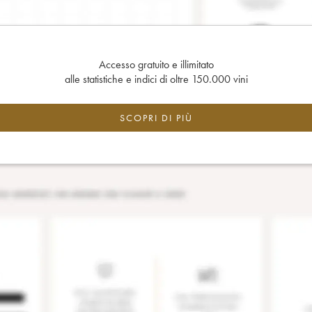
Accesso gratuito e illimitato
alle statistiche e indici di oltre 150.000 vini
SCOPRI DI PIÙ