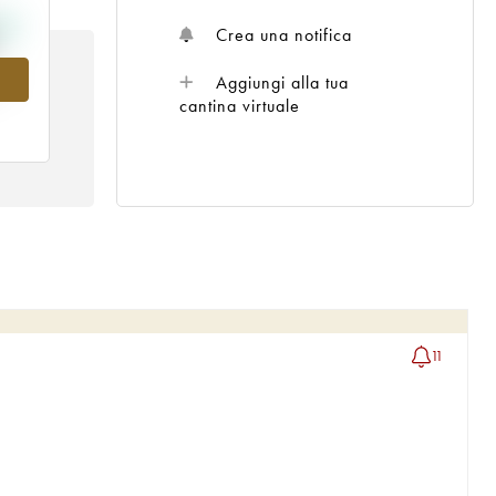
Crea una notifica
6
Aggiungi alla tua
cantina virtuale
11