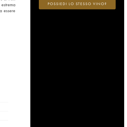
POSSIEDI LO STESSO VINO?
i estrema
 a essere