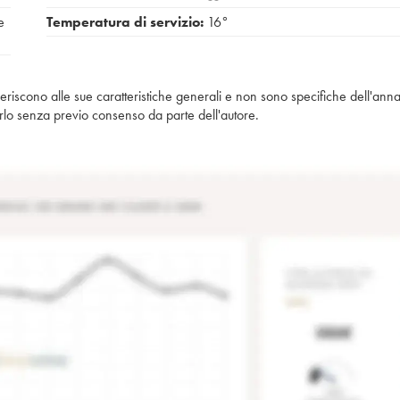
e
Temperatura di servizio:
16°
iferiscono alle sue caratteristiche generali e non sono specifiche dell'anna
piarlo senza previo consenso da parte dell'autore.