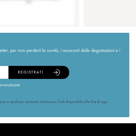
r, per non perderti le novità, i resoconti delle degustazioni e i
REGISTRATI
ersonalizzati
ione in qualsiasi momento attraverso il link disponibile alla fine di ogni