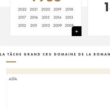
2022
2021
2020
2019
2018
2017
2016
2015
2014
2013
2012
2011
2010
2009
2008
2007
2006
2005
2004
2003
2002
2001
2000
1999
1998
1997
1996
1995
1994
1993
LA TÂCHE GRAND CRU DOMAINE DE LA ROMAN
1992
1991
1990
1989
1988
1987
1986
1985
1984
1983
1982
1981
1980
1979
1978
ASTA
1977
1976
1975
1974
1973
1972
1971
1970
1969
1968
1967
1966
1965
1964
1963
1962
1961
1960
1959
1958