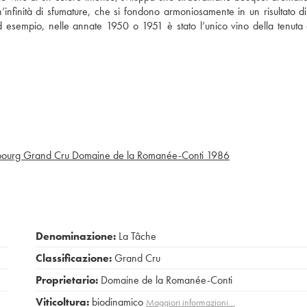
n’infinità di sfumature, che si fondono armoniosamente in un risultato d
d esempio, nelle annate 1950 o 1951 è stato l’unico vino della tenuta
bourg Grand Cru Domaine de la Romanée-Conti
1986
Denominazione:
La Tâche
Classificazione:
Grand Cru
Proprietario:
Domaine de la Romanée-Conti
Viticoltura:
biodinamico
Maggiori informazioni…