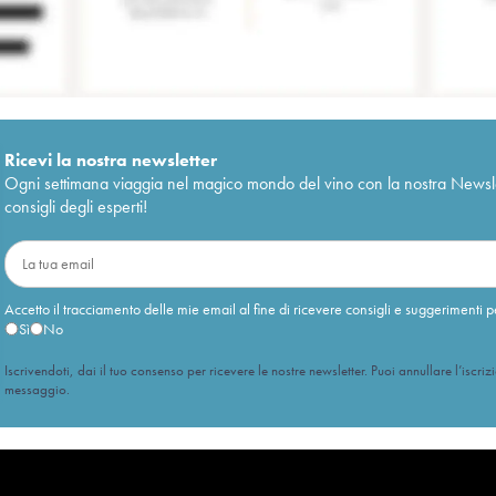
Ricevi la nostra newsletter
Ogni settimana viaggia nel magico mondo del vino con la nostra Newslette
consigli degli esperti!
Accetto il tracciamento delle mie email al fine di ricevere consigli e suggerimenti p
Sì
No
Iscrivendoti, dai il tuo consenso per ricevere le nostre newsletter. Puoi annullare l’iscriz
messaggio.