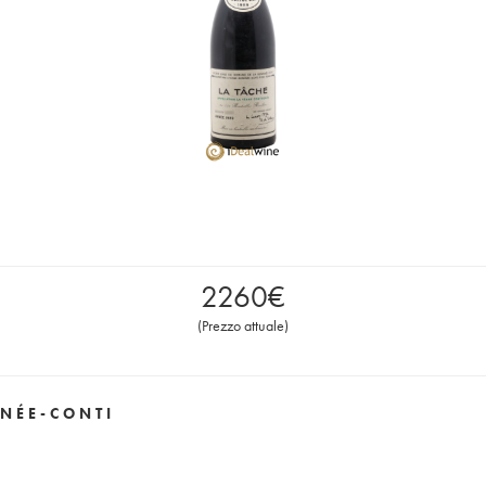
2260
€
(
Prezzo attuale
)
NÉE-CONTI