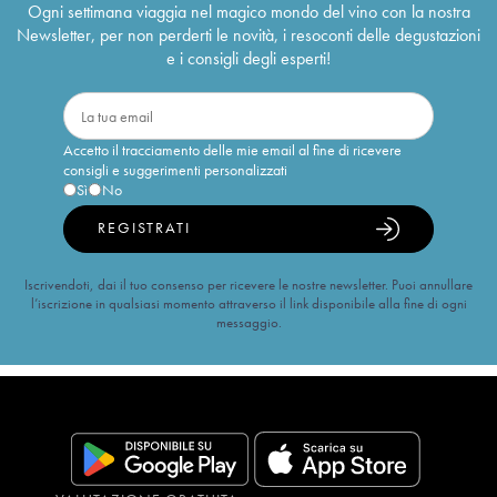
Ogni settimana viaggia nel magico mondo del vino con la nostra
Newsletter, per non perderti le novità, i resoconti delle degustazioni
e i consigli degli esperti!
Accetto il tracciamento delle mie email al fine di ricevere
consigli e suggerimenti personalizzati
Sì
No
REGISTRATI
Iscrivendoti, dai il tuo consenso per ricevere le nostre newsletter. Puoi annullare
l’iscrizione in qualsiasi momento attraverso il link disponibile alla fine di ogni
messaggio.