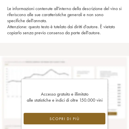
Le informazioni contenute all'interno della descrizione del vino si
riferiscono alle sue caratteristiche generali e non sono
specifiche dell'annata.
Attenzione: questo testo è tutelato dai diritti d'autore. È vietato
copiarlo senza previo consenso da parte dell'autore.
Accesso gratuito e illimitato
alle statistiche e indici di oltre 150.000 vini
SCOPRI DI PIÙ