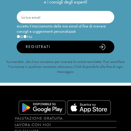
e i consigli degli esperti!
Accetto il tracciamento delle mie email al fine di ricevere
consigli e suggerimenti personalizzati
Sì
No
REGISTRATI
Iscrivendoti, dai il tuo consenso per ricevere le nostre newsletter. Puoi annullare
l’iscrizione in qualsiasi momento attraverso il link disponibile alla fine di ogni
messaggio.
VALUTAZIONE GRATUITA
LAVORA CON NOI