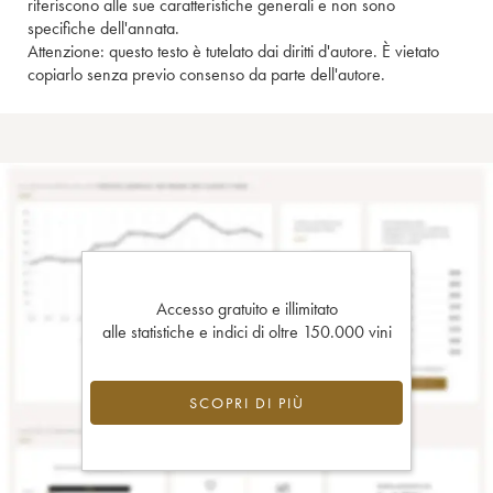
riferiscono alle sue caratteristiche generali e non sono
specifiche dell'annata.
Attenzione: questo testo è tutelato dai diritti d'autore. È vietato
copiarlo senza previo consenso da parte dell'autore.
Accesso gratuito e illimitato
alle statistiche e indici di oltre 150.000 vini
SCOPRI DI PIÙ