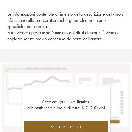
Le informazioni contenute all'interno della descrizione del vino si
riferiscono alle sue caratteristiche generali e non sono
specifiche dell'annata.
Attenzione: questo testo è tutelato dai diritti d'autore. È vietato
copiarlo senza previo consenso da parte dell'autore.
Accesso gratuito e illimitato
alle statistiche e indici di oltre 150.000 vini
SCOPRI DI PIÙ