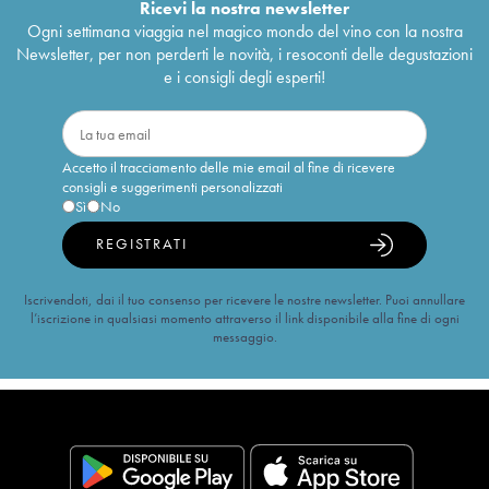
Ricevi la nostra newsletter
Ogni settimana viaggia nel magico mondo del vino con la nostra
Newsletter, per non perderti le novità, i resoconti delle degustazioni
e i consigli degli esperti!
Accetto il tracciamento delle mie email al fine di ricevere
consigli e suggerimenti personalizzati
Sì
No
REGISTRATI
Iscrivendoti, dai il tuo consenso per ricevere le nostre newsletter. Puoi annullare
l’iscrizione in qualsiasi momento attraverso il link disponibile alla fine di ogni
messaggio.