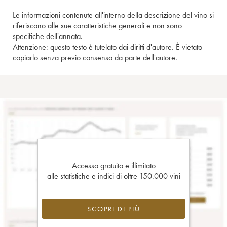
Le informazioni contenute all'interno della descrizione del vino si
riferiscono alle sue caratteristiche generali e non sono
specifiche dell'annata.
Attenzione: questo testo è tutelato dai diritti d'autore. È vietato
copiarlo senza previo consenso da parte dell'autore.
Accesso gratuito e illimitato
alle statistiche e indici di oltre 150.000 vini
SCOPRI DI PIÙ