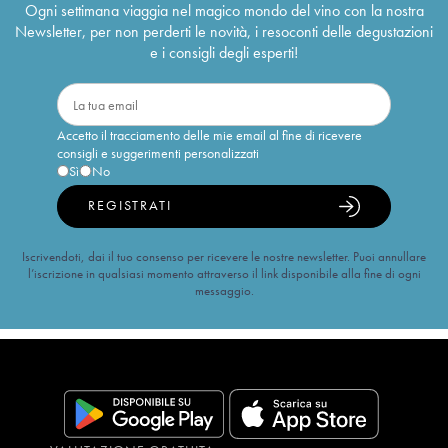
Ogni settimana viaggia nel magico mondo del vino con la nostra
Newsletter, per non perderti le novità, i resoconti delle degustazioni
e i consigli degli esperti!
Accetto il tracciamento delle mie email al fine di ricevere
consigli e suggerimenti personalizzati
Sì
No
REGISTRATI
Iscrivendoti, dai il tuo consenso per ricevere le nostre newsletter. Puoi annullare
l’iscrizione in qualsiasi momento attraverso il link disponibile alla fine di ogni
messaggio.