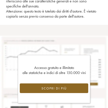
riferiscono alle sue caratteristiche generali e non sono
specifiche dell'annata.
Attenzione: questo testo è tutelato dai diritti d'autore. È vietato
copiarlo senza previo consenso da parte dell'autore.
Accesso gratuito e illimitato
alle statistiche e indici di oltre 150.000 vini
SCOPRI DI PIÙ