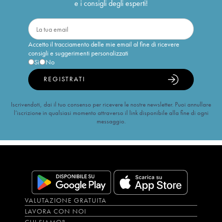
e i consigli degli esperti!
Accetto il tracciamento delle mie email al fine di ricevere
consigli e suggerimenti personalizzati
Sì
No
REGISTRATI
Iscrivendoti, dai il tuo consenso per ricevere le nostre newsletter. Puoi annullare
l’iscrizione in qualsiasi momento attraverso il link disponibile alla fine di ogni
messaggio.
VALUTAZIONE GRATUITA
LAVORA CON NOI