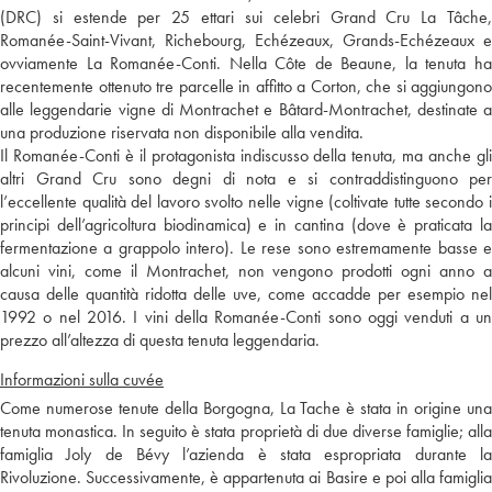
(DRC) si estende per 25 ettari sui celebri Grand Cru La Tâche,
Romanée-Saint-Vivant, Richebourg, Echézeaux, Grands-Echézeaux e
ovviamente La Romanée-Conti. Nella Côte de Beaune, la tenuta ha
recentemente ottenuto tre parcelle in affitto a Corton, che si aggiungono
alle leggendarie vigne di Montrachet e Bâtard-Montrachet, destinate a
una produzione riservata non disponibile alla vendita.
Il Romanée-Conti è il protagonista indiscusso della tenuta, ma anche gli
altri Grand Cru sono degni di nota e si contraddistinguono per
l’eccellente qualità del lavoro svolto nelle vigne (coltivate tutte secondo i
principi dell’agricoltura biodinamica) e in cantina (dove è praticata la
fermentazione a grappolo intero). Le rese sono estremamente basse e
alcuni vini, come il Montrachet, non vengono prodotti ogni anno a
causa delle quantità ridotta delle uve, come accadde per esempio nel
1992 o nel 2016. I vini della Romanée-Conti sono oggi venduti a un
prezzo all’altezza di questa tenuta leggendaria.
Informazioni sulla cuvée
Come numerose tenute della Borgogna, La Tache è stata in origine una
tenuta monastica. In seguito è stata proprietà di due diverse famiglie; alla
famiglia Joly de Bévy l’azienda è stata espropriata durante la
Rivoluzione. Successivamente, è appartenuta ai Basire e poi alla famiglia