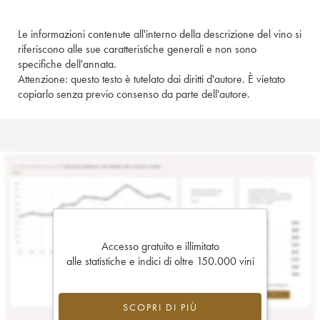
Le informazioni contenute all'interno della descrizione del vino si
riferiscono alle sue caratteristiche generali e non sono
specifiche dell'annata.
Attenzione: questo testo è tutelato dai diritti d'autore. È vietato
copiarlo senza previo consenso da parte dell'autore.
Accesso gratuito e illimitato
alle statistiche e indici di oltre 150.000 vini
SCOPRI DI PIÙ