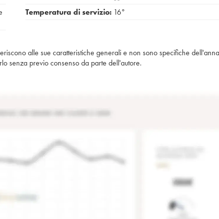
e
Temperatura di servizio:
16°
iferiscono alle sue caratteristiche generali e non sono specifiche dell'anna
piarlo senza previo consenso da parte dell'autore.