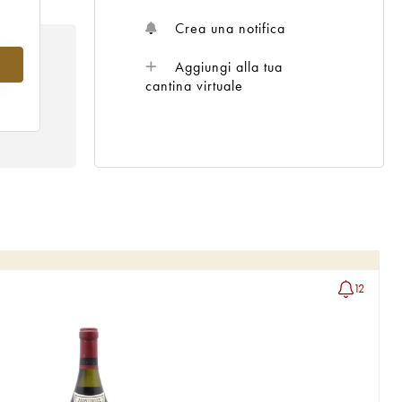
Crea una notifica
2
Aggiungi alla tua
cantina virtuale
12