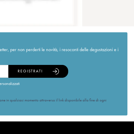
r, per non perderti le novità, i resoconti delle degustazioni e i
REGISTRATI
ersonalizzati
ione in qualsiasi momento attraverso il link disponibile alla fine di ogni