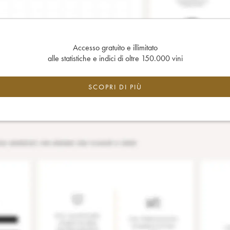
Accesso gratuito e illimitato
alle statistiche e indici di oltre 150.000 vini
SCOPRI DI PIÙ