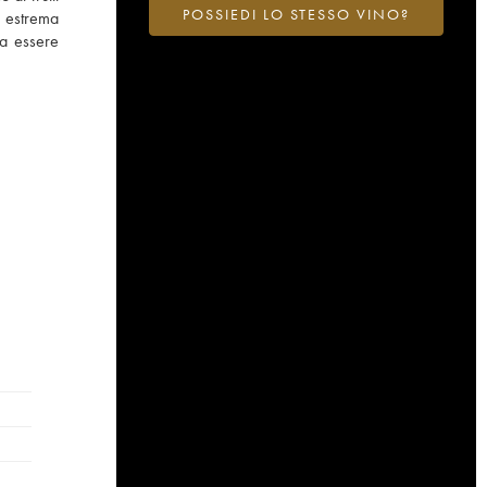
POSSIEDI LO STESSO VINO?
i estrema
 a essere