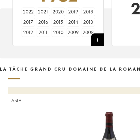
2022
2021
2020
2019
2018
2017
2016
2015
2014
2013
2012
2011
2010
2009
2008
2007
2006
2005
2004
2003
2002
2001
2000
1999
1998
1997
1996
1995
1994
1993
LA TÂCHE GRAND CRU DOMAINE DE LA ROMAN
1992
1991
1990
1989
1988
1987
1986
1985
1984
1983
1982
1981
1980
1979
1978
ASTA
1977
1976
1975
1974
1973
1972
1971
1970
1969
1968
1967
1966
1965
1964
1963
1962
1961
1960
1959
1958