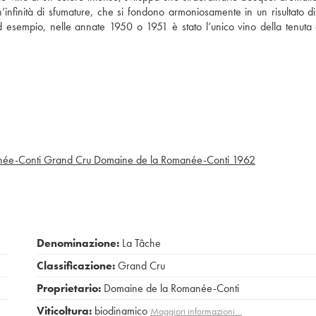
n’infinità di sfumature, che si fondono armoniosamente in un risultato d
d esempio, nelle annate 1950 o 1951 è stato l’unico vino della tenuta
ée-Conti Grand Cru Domaine de la Romanée-Conti
1962
Denominazione:
La Tâche
Classificazione:
Grand Cru
Proprietario:
Domaine de la Romanée-Conti
Viticoltura:
biodinamico
Maggiori informazioni…