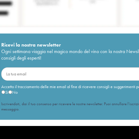
Ricevi la nostra newsletter
Ogni settimana viaggia nel magico mondo del vino con la nostra Newslette
consigli degli esperti!
Accetto il tracciamento delle mie email al fine di ricevere consigli e suggerimenti p
Sì
No
Iscrivendoti, dai il tuo consenso per ricevere le nostre newsletter. Puoi annullare l’iscriz
messaggio.