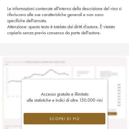
Le informazioni contenute all'interno della descrizione del vino si
riferiscono alle sue caratteristiche generali e non sono
specifiche dell'annata.
Attenzione: questo testo è tutelato dai diritti d'autore. È vietato
copiarlo senza previo consenso da parte dell'autore.
Accesso gratuito e illimitato
alle statistiche e indici di oltre 150.000 vini
SCOPRI DI PIÙ