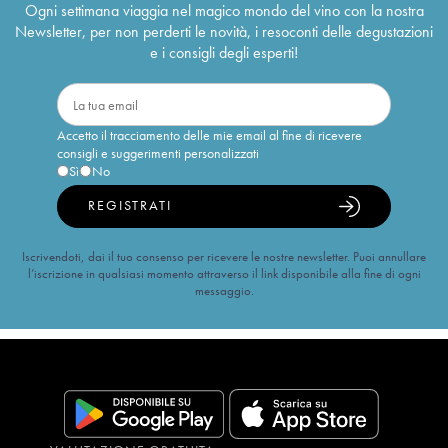
Ogni settimana viaggia nel magico mondo del vino con la nostra
Newsletter, per non perderti le novità, i resoconti delle degustazioni
e i consigli degli esperti!
Accetto il tracciamento delle mie email al fine di ricevere
consigli e suggerimenti personalizzati
Sì
No
REGISTRATI
Iscrivendoti, dai il tuo consenso per ricevere le nostre newsletter. Puoi annullare
l’iscrizione in qualsiasi momento attraverso il link disponibile alla fine di ogni
messaggio.