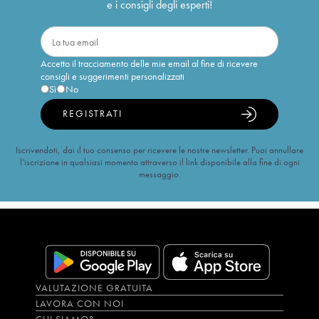
e i consigli degli esperti!
Accetto il tracciamento delle mie email al fine di ricevere
consigli e suggerimenti personalizzati
Sì
No
REGISTRATI
Iscrivendoti, dai il tuo consenso per ricevere le nostre newsletter. Puoi annullare
l’iscrizione in qualsiasi momento attraverso il link disponibile alla fine di ogni
messaggio.
VALUTAZIONE GRATUITA
LAVORA CON NOI