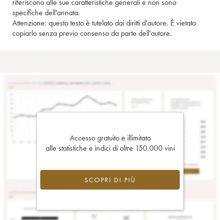
riferiscono alle sue caratteristiche generali e non sono
specifiche dell'annata.
Attenzione: questo testo è tutelato dai diritti d'autore. È vietato
copiarlo senza previo consenso da parte dell'autore.
Accesso gratuito e illimitato
alle statistiche e indici di oltre 150.000 vini
SCOPRI DI PIÙ