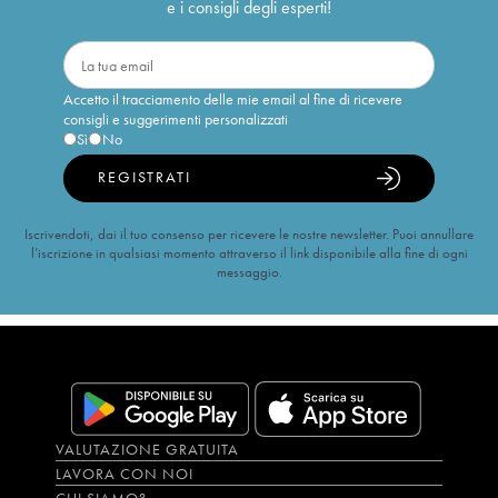
e i consigli degli esperti!
Accetto il tracciamento delle mie email al fine di ricevere
consigli e suggerimenti personalizzati
Sì
No
REGISTRATI
Iscrivendoti, dai il tuo consenso per ricevere le nostre newsletter. Puoi annullare
l’iscrizione in qualsiasi momento attraverso il link disponibile alla fine di ogni
messaggio.
VALUTAZIONE GRATUITA
LAVORA CON NOI