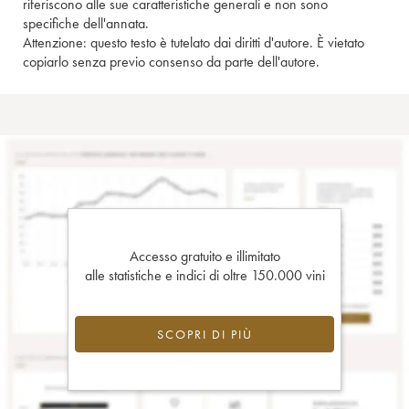
riferiscono alle sue caratteristiche generali e non sono
specifiche dell'annata.
Attenzione: questo testo è tutelato dai diritti d'autore. È vietato
copiarlo senza previo consenso da parte dell'autore.
Accesso gratuito e illimitato
alle statistiche e indici di oltre 150.000 vini
SCOPRI DI PIÙ