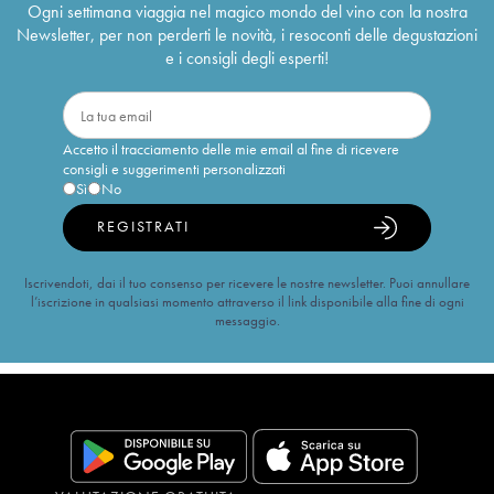
Ogni settimana viaggia nel magico mondo del vino con la nostra
Newsletter, per non perderti le novità, i resoconti delle degustazioni
e i consigli degli esperti!
Accetto il tracciamento delle mie email al fine di ricevere
consigli e suggerimenti personalizzati
Sì
No
REGISTRATI
Iscrivendoti, dai il tuo consenso per ricevere le nostre newsletter. Puoi annullare
l’iscrizione in qualsiasi momento attraverso il link disponibile alla fine di ogni
messaggio.