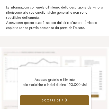
Le informazioni contenute all'interno della descrizione del vino si
riferiscono alle sue caratteristiche generali e non sono
specifiche dell'annata.
Attenzione: questo testo è tutelato dai diritti d'autore. È vietato
copiarlo senza previo consenso da parte dell'autore.
Accesso gratuito e illimitato
alle statistiche e indici di oltre 150.000 vini
SCOPRI DI PIÙ