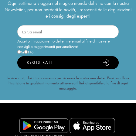
Ogni settimana viaggia nel magico mondo del vino con la nostra
Newsletter, per non perderti le novità, i resoconti delle degustazioni
e i consigli degli esperti!
Accetto il tracciamento delle mie email al fine di ricevere
consigli e suggerimenti personalizzati
Sì
No
REGISTRATI
Iscrivendoti, dai il tuo consenso per ricevere le nostre newsletter. Puoi annullare
l’iscrizione in qualsiasi momento attraverso il link disponibile alla fine di ogni
messaggio.