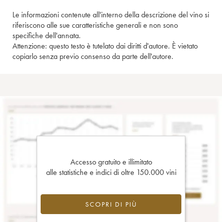
Le informazioni contenute all'interno della descrizione del vino si
riferiscono alle sue caratteristiche generali e non sono
specifiche dell'annata.
Attenzione: questo testo è tutelato dai diritti d'autore. È vietato
copiarlo senza previo consenso da parte dell'autore.
Accesso gratuito e illimitato
alle statistiche e indici di oltre 150.000 vini
SCOPRI DI PIÙ