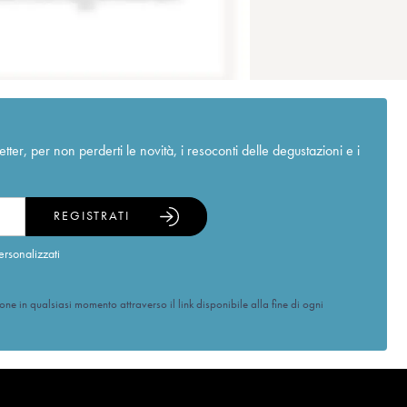
r, per non perderti le novità, i resoconti delle degustazioni e i
REGISTRATI
ersonalizzati
ione in qualsiasi momento attraverso il link disponibile alla fine di ogni