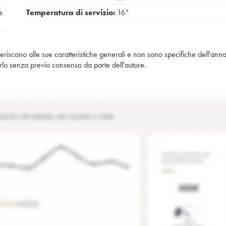
e
Temperatura di servizio:
16°
iferiscono alle sue caratteristiche generali e non sono specifiche dell'anna
piarlo senza previo consenso da parte dell'autore.