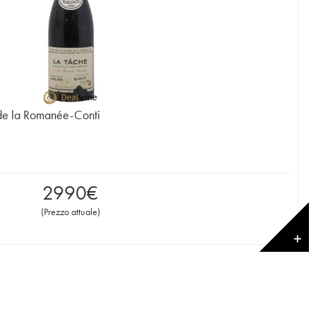
de la Romanée-Conti
2990
€
(
Prezzo attuale
)
✕