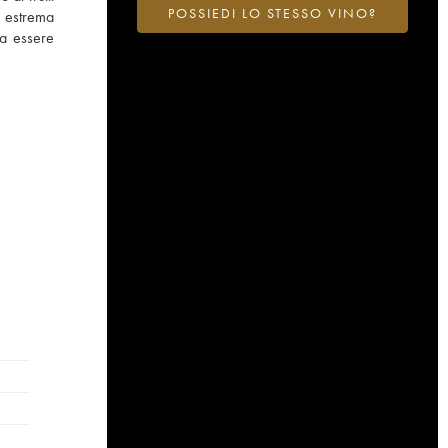
POSSIEDI LO STESSO VINO?
i estrema
 a essere