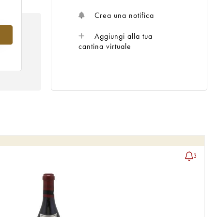
Crea una notifica
8
Aggiungi alla tua
cantina virtuale
3