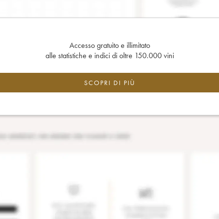
Accesso gratuito e illimitato
alle statistiche e indici di oltre 150.000 vini
SCOPRI DI PIÙ