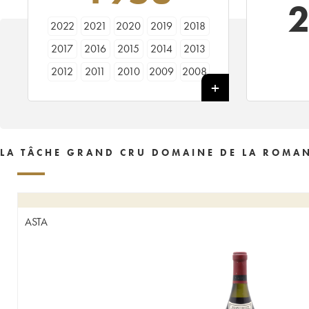
2022
2021
2020
2019
2018
2017
2016
2015
2014
2013
2012
2011
2010
2009
2008
2007
2006
2005
2004
2003
2002
2001
2000
1999
1998
1997
1996
1995
1994
1993
LA TÂCHE GRAND CRU DOMAINE DE LA ROMAN
1992
1991
1990
1989
1988
1987
1986
1985
1984
1983
1982
1981
1980
1979
1978
ASTA
1977
1976
1975
1974
1973
1972
1971
1970
1969
1968
1967
1966
1965
1964
1963
1962
1961
1960
1959
1958