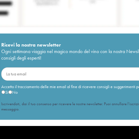
Ricevi la nostra newsletter
Ogni settimana viaggia nel magico mondo del vino con la nostra Newslette
consigli degli esperti!
Accetto il tracciamento delle mie email al fine di ricevere consigli e suggerimenti p
Sì
No
Iscrivendoti, dai il tuo consenso per ricevere le nostre newsletter. Puoi annullare l’iscriz
messaggio.