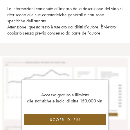
Le informazioni contenute all'interno della descrizione del vino si
riferiscono alle sue caratteristiche generali e non sono
specifiche dell'annata.
Attenzione: questo testo è tutelato dai diritti d'autore. È vietato
copiarlo senza previo consenso da parte dell'autore.
Accesso gratuito e illimitato
alle statistiche e indici di oltre 150.000 vini
SCOPRI DI PIÙ