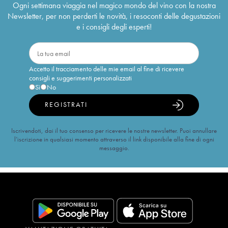
Ogni settimana viaggia nel magico mondo del vino con la nostra
Newsletter, per non perderti le novità, i resoconti delle degustazioni
e i consigli degli esperti!
Accetto il tracciamento delle mie email al fine di ricevere
consigli e suggerimenti personalizzati
Sì
No
REGISTRATI
Iscrivendoti, dai il tuo consenso per ricevere le nostre newsletter. Puoi annullare
l’iscrizione in qualsiasi momento attraverso il link disponibile alla fine di ogni
messaggio.