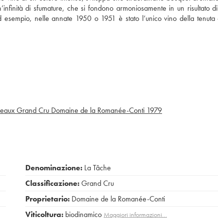
n’infinità di sfumature, che si fondono armoniosamente in un risultato d
d esempio, nelle annate 1950 o 1951 è stato l’unico vino della tenuta
eaux Grand Cru Domaine de la Romanée-Conti
1979
Denominazione:
La Tâche
Classificazione:
Grand Cru
Proprietario:
Domaine de la Romanée-Conti
Viticoltura:
biodinamico
Maggiori informazioni…