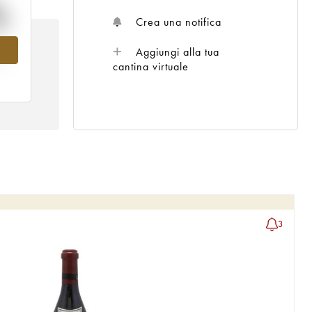
%
Crea una notifica
Aggiungi alla tua
l
cantina virtuale
3