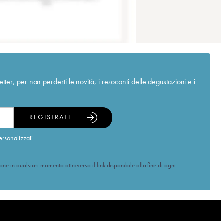
r, per non perderti le novità, i resoconti delle degustazioni e i
REGISTRATI
ersonalizzati
ione in qualsiasi momento attraverso il link disponibile alla fine di ogni