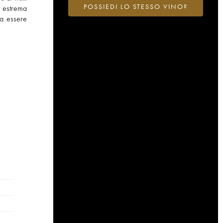
POSSIEDI LO STESSO VINO?
i estrema
 a essere