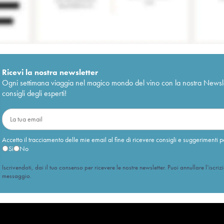
Ricevi la nostra newsletter
Ogni settimana viaggia nel magico mondo del vino con la nostra Newslette
consigli degli esperti!
Accetto il tracciamento delle mie email al fine di ricevere consigli e suggerimenti p
Sì
No
Iscrivendoti, dai il tuo consenso per ricevere le nostre newsletter. Puoi annullare l’iscriz
messaggio.