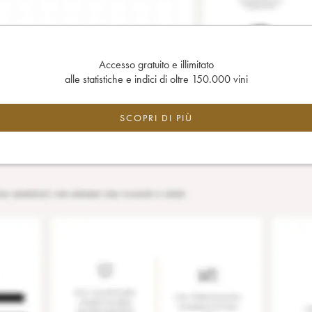
Accesso gratuito e illimitato
alle statistiche e indici di oltre 150.000 vini
SCOPRI DI PIÙ