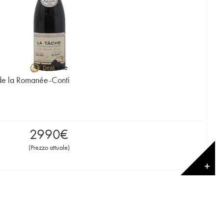
de la Romanée-Conti
2990
€
(
Prezzo attuale
)
✕