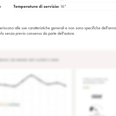
e
Temperatura di servizio:
16°
iferiscono alle sue caratteristiche generali e non sono specifiche dell'anna
piarlo senza previo consenso da parte dell'autore.