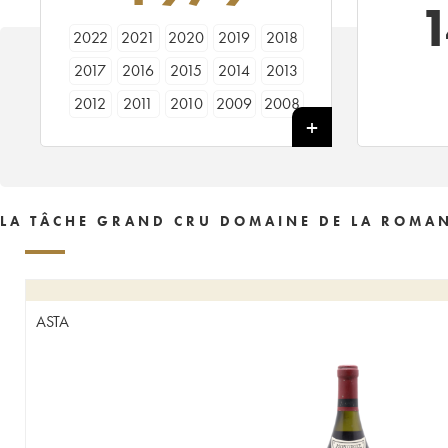
2022
2021
2020
2019
2018
2017
2016
2015
2014
2013
2012
2011
2010
2009
2008
2007
2006
2005
2004
2003
2002
2001
2000
1999
1998
1997
1996
1995
1994
1993
LA TÂCHE GRAND CRU DOMAINE DE LA ROMAN
1992
1991
1990
1989
1988
1987
1986
1985
1984
1983
1982
1981
1980
1979
1978
ASTA
1977
1976
1975
1974
1973
1972
1971
1970
1969
1968
1967
1966
1965
1964
1963
1962
1961
1960
1959
1958