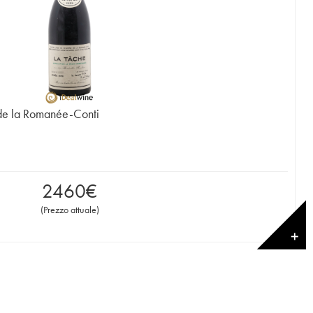
de la Romanée-Conti
2460
€
(
Prezzo attuale
)
✕