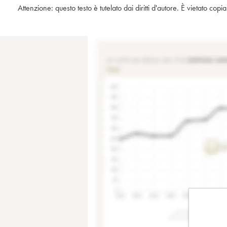
Attenzione: questo testo è tutelato dai diritti d'autore. È vietato co