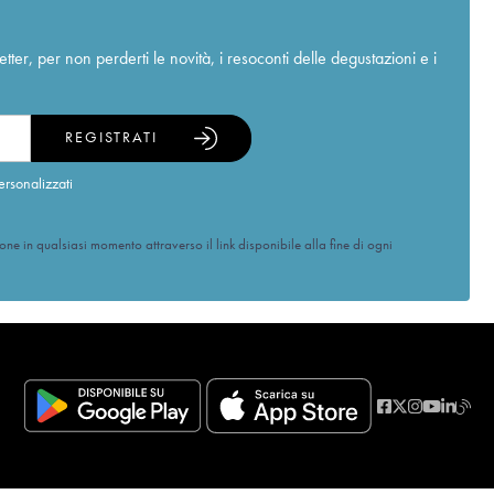
r, per non perderti le novità, i resoconti delle degustazioni e i
REGISTRATI
ersonalizzati
ione in qualsiasi momento attraverso il link disponibile alla fine di ogni