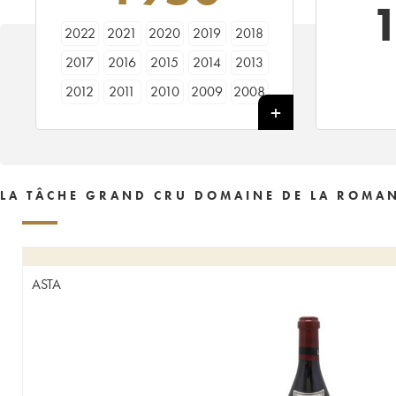
2022
2021
2020
2019
2018
2017
2016
2015
2014
2013
2012
2011
2010
2009
2008
2007
2006
2005
2004
2003
2002
2001
2000
1999
1998
1997
1996
1995
1994
1993
LA TÂCHE GRAND CRU DOMAINE DE LA ROMAN
1992
1991
1990
1989
1988
1987
1986
1985
1984
1983
1982
1981
1980
1979
1978
ASTA
1977
1976
1975
1974
1973
1972
1971
1970
1969
1968
1967
1966
1965
1964
1963
1962
1961
1960
1959
1958