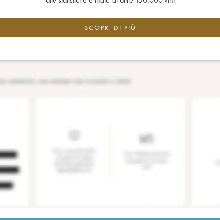
alle statistiche e indici di oltre 150.000 vini
SCOPRI DI PIÙ