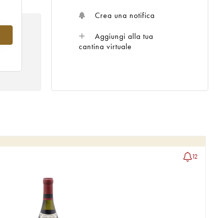
Crea una notifica
0
Aggiungi alla tua
cantina virtuale
12