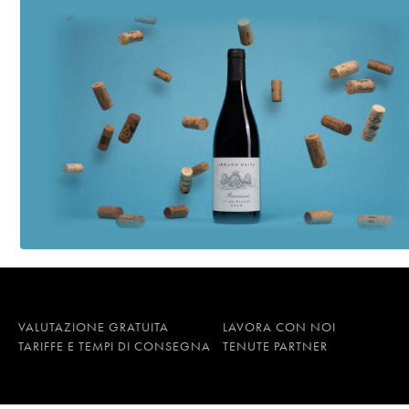
VALUTAZIONE GRATUITA
LAVORA CON NOI
TARIFFE E TEMPI DI CONSEGNA
TENUTE PARTNER