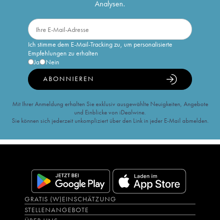
Analysen.
Ich stimme dem E-Mail-Tracking zu, um personalisierte
Empfehlungen zu erhalten
Ja
Nein
ABONNIEREN
Mit Ihrer Anmeldung erhalten Sie exklusiv ausgewählte Neuigkeiten, Angebote
und Einblicke von iDealwine.
Sie können sich jederzeit unkompliziert über den Link in jeder E-Mail abmelden.
GRATIS (W)EINSCHÄTZUNG
STELLENANGEBOTE