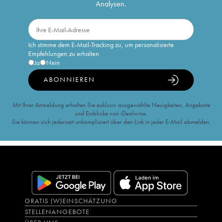
Analysen.
Ich stimme dem E-Mail-Tracking zu, um personalisierte
Empfehlungen zu erhalten
Ja
Nein
ABONNIEREN
Mit Ihrer Anmeldung erhalten Sie exklusiv ausgewählte Neuigkeiten, Angebote
und Einblicke von iDealwine.
Sie können sich jederzeit unkompliziert über den Link in jeder E-Mail abmelden.
GRATIS (W)EINSCHÄTZUNG
STELLENANGEBOTE