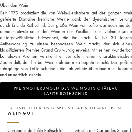
Über den Wein
Seit 1975 produziert die von Wein-Liebhabern auf der ganzen Welt
gefeierte Domaine herrliche Weine dank der dynamischen Leitung
durch Eric de Rothschild. Der große Wein von Lafite war noch nie der
demonstrativste unter den Weinen aus Pauillac. Es ist vielmehr seine
außergewöhnliche Erlesenheit, die ihn nach 15 bis 30 Jahren
Aufbewahrung zu einem besonderen Wein macht, der sich eines
klassifizierten Premier Grand Cru würdig erweist. Mit seinen wunderbar
komplexen Aromen verströmt er vor allem einen charakteristischen
Zedernduft, der ihn bei Weinliebhabern so begehrt macht. Die großen
Jahrgänge von Lafite scheinen die Jahrzehnte überdauern zu können
und unsterblich zu sein.
PREISNOTIERUNGEN DES WEINGUTS CHÂTEAU
LAFITE-ROTHSCHILD
PREISNOTIERUNG WEINE AUS DEMSELBEN
WEINGUT
Carruades de Lafite Rothschild
Moulin des Carruades Second