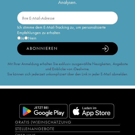
Analysen.
Ich stimme dem E-Mail-Tracking zu, um personalisierte
Empfehlungen zu erhalten
Ja
Nein
ABONNIEREN
Mit Ihrer Anmeldung erhalten Sie exklusiv ausgewählte Neuigkeiten, Angebote
und Einblicke von iDealwine.
Sie können sich jederzeit unkompliziert über den Link in jeder E-Mail abmelden.
GRATIS (W)EINSCHÄTZUNG
STELLENANGEBOTE