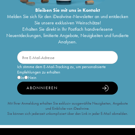
Bleiben Sie mit uns in Kontakt
Melden Sie sich für den iDealwine-Newsletter an und entdecken
Sie unsere exklusiven Weinschätze!
Erhalten Sie direkt in Ihr Postfach handverlesene
Neuentdeckungen, limitierte Angebote, Neuigkeiten und fundierte
Analysen.
Ich stimme dem E-Mail-Tracking zu, um personalisierte
Empfehlungen zu erhalten
Ja
Nein
ABONNIEREN
Mit Ihrer Anmeldung erhalten Sie exklusiv ausgewählte Neuigkeiten, Angebote
und Einblicke von iDealwine.
Sie können sich jederzeit unkompliziert über den Link in jeder E-Mail abmelden.