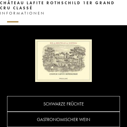
CHÂTEAU LAFITE ROTHSCHILD 1ER GRAND
CRU CLASSÉ
INFORMATIONEN
SCHWARZE FRÜCHTE
GASTRONOMISCHER WEIN