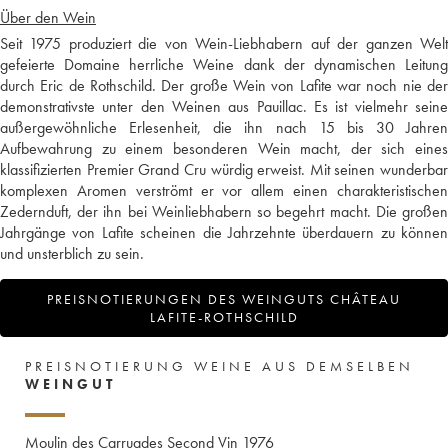
Über den Wein
Seit 1975 produziert die von Wein-Liebhabern auf der ganzen Welt
gefeierte Domaine herrliche Weine dank der dynamischen Leitung
durch Eric de Rothschild. Der große Wein von Lafite war noch nie der
demonstrativste unter den Weinen aus Pauillac. Es ist vielmehr seine
außergewöhnliche Erlesenheit, die ihn nach 15 bis 30 Jahren
Aufbewahrung zu einem besonderen Wein macht, der sich eines
klassifizierten Premier Grand Cru würdig erweist. Mit seinen wunderbar
komplexen Aromen verströmt er vor allem einen charakteristischen
Zedernduft, der ihn bei Weinliebhabern so begehrt macht. Die großen
Jahrgänge von Lafite scheinen die Jahrzehnte überdauern zu können
und unsterblich zu sein.
PREISNOTIERUNGEN DES WEINGUTS CHÂTEAU
LAFITE-ROTHSCHILD
PREISNOTIERUNG WEINE AUS DEMSELBEN
WEINGUT
Moulin des Carruades Second Vin
1976