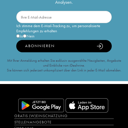
Analysen.
Ich stimme dem E-Mail-Tracking zu, um personalisierte
Empfehlungen zu erhalten
Ja
Nein
ABONNIEREN
Mit Ihrer Anmeldung erhalten Sie exklusiv ausgewählte Neuigkeiten, Angebote
und Einblicke von iDealwine.
Sie können sich jederzeit unkompliziert über den Link in jeder E-Mail abmelden.
GRATIS (W)EINSCHÄTZUNG
STELLENANGEBOTE