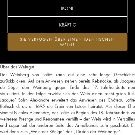
IKONE
KRÄFTIG
SIE VERFÜGEN ÜBER EINEN IDENTISCHEN
WEIN?
Über das Weingut
Der Weinberg von Lafite kann auf eine sehr lange Geschichte
zurückblicken. Auf dem Anwesen stehen bereits Rebstöcke, als Jacques
de Ségur den Weinberg gegen Ende des 17. Jahrhunderts neu
strukturiert. In der Folge erwirbt sich der Wein einen recht guten Ruf.
Jacques‘ Sohn Alexandre erweitert das Anwesen des Château Lafite
Rothschild, als er 1695 die Erbin von Latour heiratet. Aus dieser Ehe
stammt Nicolas-Alexandre, der Lafite zu Beginn des 18. Jahrhunderts zu
weiterem Prestige und Renommee verhilft – der Wein wird in Versailles
und sogar auf der anderen Seite des Ärmelkanals sehr geschätzt. Er
wird dann zum „Wein der Könige“ des „Fürsten der Weinberge“.