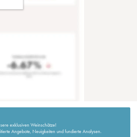
nsere exklusiven Weinschätze!
itierte Angebote, Neuigkeiten und fundierte Analysen.