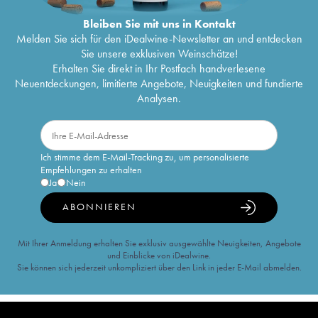
Bleiben Sie mit uns in Kontakt
Melden Sie sich für den iDealwine-Newsletter an und entdecken
Sie unsere exklusiven Weinschätze!
Erhalten Sie direkt in Ihr Postfach handverlesene
Neuentdeckungen, limitierte Angebote, Neuigkeiten und fundierte
Analysen.
Ich stimme dem E-Mail-Tracking zu, um personalisierte
Empfehlungen zu erhalten
Ja
Nein
ABONNIEREN
Mit Ihrer Anmeldung erhalten Sie exklusiv ausgewählte Neuigkeiten, Angebote
und Einblicke von iDealwine.
Sie können sich jederzeit unkompliziert über den Link in jeder E-Mail abmelden.