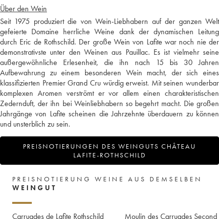
Über den Wein
Seit 1975 produziert die von Wein-Liebhabern auf der ganzen Welt
gefeierte Domaine herrliche Weine dank der dynamischen Leitung
durch Eric de Rothschild. Der große Wein von Lafite war noch nie der
demonstrativste unter den Weinen aus Pauillac. Es ist vielmehr seine
außergewöhnliche Erlesenheit, die ihn nach 15 bis 30 Jahren
Aufbewahrung zu einem besonderen Wein macht, der sich eines
klassifizierten Premier Grand Cru würdig erweist. Mit seinen wunderbar
komplexen Aromen verströmt er vor allem einen charakteristischen
Zedernduft, der ihn bei Weinliebhabern so begehrt macht. Die großen
Jahrgänge von Lafite scheinen die Jahrzehnte überdauern zu können
und unsterblich zu sein.
PREISNOTIERUNGEN DES WEINGUTS CHÂTEAU
LAFITE-ROTHSCHILD
PREISNOTIERUNG WEINE AUS DEMSELBEN
WEINGUT
Carruades de Lafite Rothschild
Moulin des Carruades Second