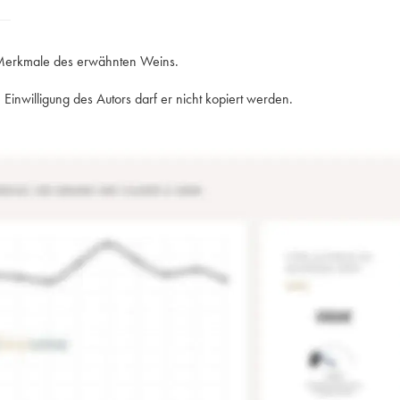
e Merkmale des erwähnten Weins.
Einwilligung des Autors darf er nicht kopiert werden.