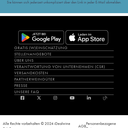
Sie können sich jederzeit unkompliziert über den Link in jeder E-Mail abmelden.
GRATIS (W)EINSCHÄTZUNG
STELLENANGEBOTE
ÜBER UNS
VERANTWORTUNG VON UNTERNEHMEN (CSR)
VERSANDKOSTEN
PARTNERWEINGÜTER
PRESSE
UNSERE FAQ
Alle Rechte vorbehalten © 2024 iDealwine
Personenbezogene
AGB