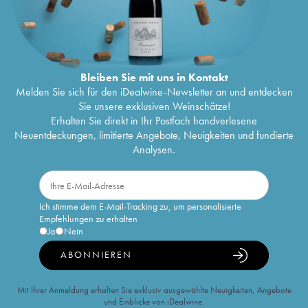
Bleiben Sie mit uns in Kontakt
Melden Sie sich für den iDealwine-Newsletter an und entdecken
Sie unsere exklusiven Weinschätze!
Erhalten Sie direkt in Ihr Postfach handverlesene
Neuentdeckungen, limitierte Angebote, Neuigkeiten und fundierte
Analysen.
Ich stimme dem E-Mail-Tracking zu, um personalisierte
Empfehlungen zu erhalten
Ja
Nein
ABONNIEREN
Mit Ihrer Anmeldung erhalten Sie exklusiv ausgewählte Neuigkeiten, Angebote
und Einblicke von iDealwine.