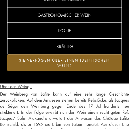
GASTRONOMISCHER WEIN
IKONE
KRÄFTIG
SIE VERFÜGEN ÜBER EINEN IDENTISCHEN
WEIN?
Über das Weingut
Der Weinberg von Lafite kann auf eine sehr lange Geschichte
zurückblicken. Auf dem Anwesen stehen bereits Rebstöcke, als Jacques
de Ségur den Weinberg gegen Ende des 17. Jahrhunderts neu
strukturiert. In der Folge erwirbt sich der Wein einen recht guten Ruf.
Jacques‘ Sohn Alexandre erweitert das Anwesen des Château Lafite
Rothschild, als er 1695 die Erbin von Latour heiratet. Aus dieser Ehe