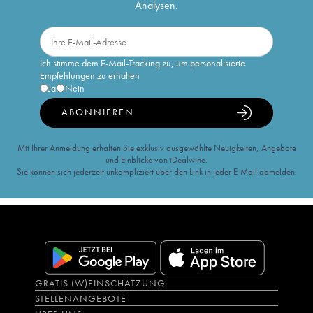
Analysen.
Ich stimme dem E-Mail-Tracking zu, um personalisierte
Empfehlungen zu erhalten
Ja
Nein
ABONNIEREN
Mit Ihrer Anmeldung erhalten Sie exklusiv ausgewählte Neuigkeiten, Angebote
und Einblicke von iDealwine.
Sie können sich jederzeit unkompliziert über den Link in jeder E-Mail abmelden.
GRATIS (W)EINSCHÄTZUNG
STELLENANGEBOTE