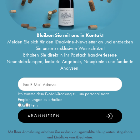
Bleiben Sie mit uns in Kontakt
Melden Sie sich für den iDealwine-Newsletter an und entdecken
Sie unsere exklusiven Weinschätze!
Erhalten Sie direkt in Ihr Postfach handverlesene
Neuentdeckungen, limitierte Angebote, Neuigkeiten und fundierte
Analysen.
Ich stimme dem E-Mail-Tracking zu, um personalisierte
Empfehlungen zu erhalten
Ja
Nein
ABONNIEREN
Mit Ihrer Anmeldung erhalten Sie exklusiv ausgewählte Neuigkeiten, Angebote
und Einblicke von iDealwine.