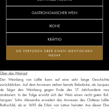
GASTRONOMISCHER WEIN
IKONE
KRÄFTIG
SIE VERFÜGEN ÜBER EINEN IDENTISCHEN
WEIN?
Über das Weingut
Der Weinberg von Lafite kann auf eine sehr lange Geschichte
zurückblicken. Auf dem Anwesen stehen bereits Rebstöcke, als Jacques
de Ségur den Weinberg gegen Ende des 17. Jahrhunderts neu
strukturiert. In der Folge erwirbt sich der Wein einen recht guten Ruf.
Jacques‘ Sohn Alexandre erweitert das Anwesen des Château Lafite
Rothschild, als er 1695 die Erbin von Latour heiratet. Aus dieser Ehe