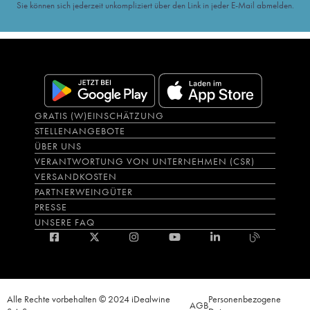
Sie können sich jederzeit unkompliziert über den Link in jeder E-Mail abmelden.
GRATIS (W)EINSCHÄTZUNG
STELLENANGEBOTE
ÜBER UNS
VERANTWORTUNG VON UNTERNEHMEN (CSR)
VERSANDKOSTEN
PARTNERWEINGÜTER
PRESSE
UNSERE FAQ
Alle Rechte vorbehalten © 2024 iDealwine
Personenbezogene
AGB