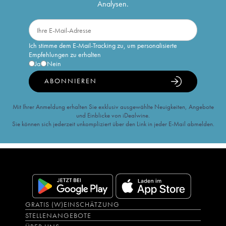
Analysen.
Ich stimme dem E-Mail-Tracking zu, um personalisierte
Empfehlungen zu erhalten
Ja
Nein
ABONNIEREN
Mit Ihrer Anmeldung erhalten Sie exklusiv ausgewählte Neuigkeiten, Angebote
und Einblicke von iDealwine.
Sie können sich jederzeit unkompliziert über den Link in jeder E-Mail abmelden.
GRATIS (W)EINSCHÄTZUNG
STELLENANGEBOTE