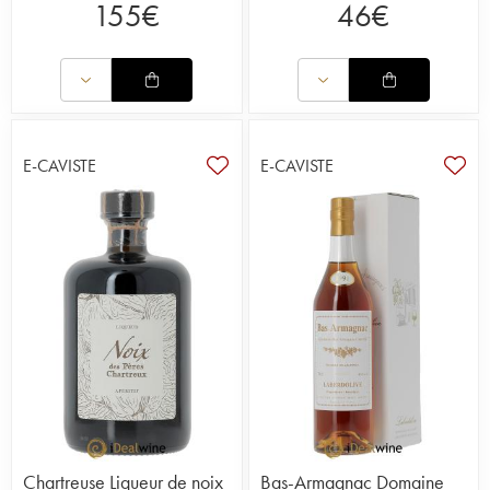
155
€
46
€
E-CAVISTE
E-CAVISTE
Chartreuse Liqueur de noix
Bas-Armagnac Domaine