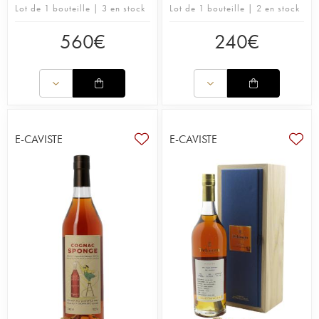
Lot de 1 bouteille | 3 en stock
Lot de 1 bouteille | 2 en stock
560
€
240
€
E-CAVISTE
E-CAVISTE