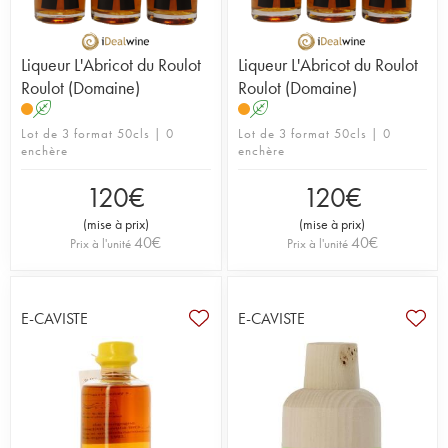
Liqueur L'Abricot du Roulot
Liqueur L'Abricot du Roulot
Roulot (Domaine)
Roulot (Domaine)
A
A
Lot de 3 format 50cls | 0
Lot de 3 format 50cls | 0
enchère
enchère
120
€
120
€
(
mise à prix
)
(
mise à prix
)
40
€
40
€
Prix à l'unité
Prix à l'unité
E-CAVISTE
E-CAVISTE