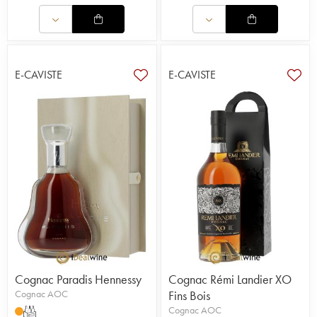
E-CAVISTE
E-CAVISTE
Cognac Paradis Hennessy
Cognac Rémi Landier XO
Cognac AOC
Fins Bois
Cognac AOC
T