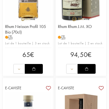
Rhum Neisson Profil 105
Rhum Rhum J.M. XO
Bio (70cl)
T
T
Lot de 1 bouteille | 3 en stock
Lot de 1 bouteille | 2 en stock
65
€
94,50
€
E-CAVISTE
E-CAVISTE