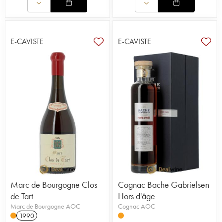
E-CAVISTE
E-CAVISTE
Marc de Bourgogne Clos
Cognac Bache Gabrielsen
de Tart
Hors d'âge
Marc de Bourgogne AOC
Cognac AOC
1990