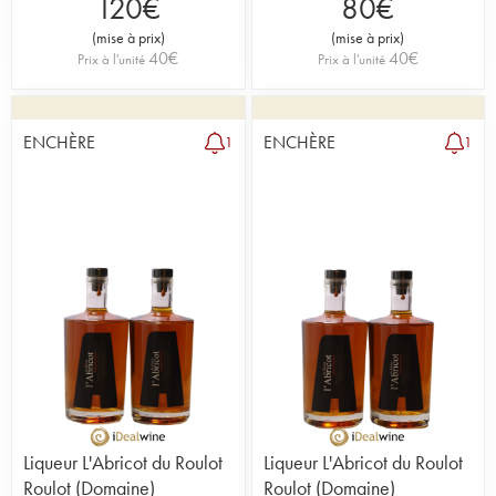
120
€
80
€
(
mise à prix
)
(
mise à prix
)
40
€
40
€
Prix à l'unité
Prix à l'unité
ENCHÈRE
ENCHÈRE
1
1
Liqueur L'Abricot du Roulot
Liqueur L'Abricot du Roulot
Roulot (Domaine)
Roulot (Domaine)