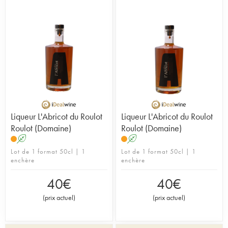
Liqueur L'Abricot du Roulot
Liqueur L'Abricot du Roulot
Roulot (Domaine)
Roulot (Domaine)
A
A
Lot de 1 format 50cl | 1
Lot de 1 format 50cl | 1
enchère
enchère
40
€
40
€
(
prix actuel
)
(
prix actuel
)