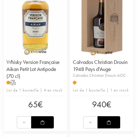
Whisky Version Française
Calvados Christian Drouin
Aikan Petit Lot Antipode
1948 Pays d'Auge
(70 cl)
Calvados Christian Drouin AOC
T
Lot de 1 bouteille | 4 en stock
Lot de 1 bouteille | 1 en stock
65
€
940
€