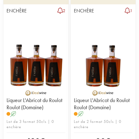
ENCHÈRE
ENCHÈRE
2
1
Liqueur L'Abricot du Roulot
Liqueur L'Abricot du Roulot
Roulot (Domaine)
Roulot (Domaine)
A
A
Lot de 3 format 50cls | 0
Lot de 2 format 50cls | 0
enchère
enchère