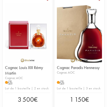
Cognac Louis XIII Rémy
Cognac Paradis Hennessy
Martin
Cognac AOC
Cognac AOC
T
T
Lot de 1 bouteille | 2 en stock
Lot de 1 bouteille | 3 en stock
3 500
€
1 150
€