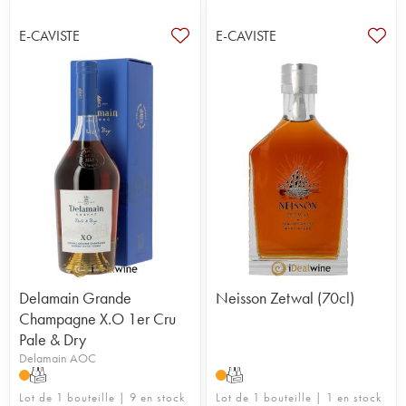
E-CAVISTE
E-CAVISTE
Delamain Grande
Neisson Zetwal (70cl)
Champagne X.O 1er Cru
Pale & Dry
Delamain AOC
T
T
Lot de 1 bouteille | 9 en stock
Lot de 1 bouteille | 1 en stock