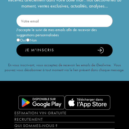
moment, ventes exclusives, actualités, analyses...
J'accepte le suivi de mes emails afin de recevoir des
suggestions personnalisées
Oui
Non
JE M'INSCRIS
En vous inscrivant, vous acceptez de recevoir les emails de iDealwine. Vous
pouvez vous désabonner à tout moment via le lien présent dans chaque message.
ESTIMATION VIN GRATUITE
RECRUTEMENT
QUI SOMMES-NOUS ?