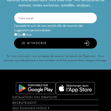
moment, ventes exclusives, actualités, analyses...
J'accepte le suivi de mes emails afin de recevoir des
suggestions personnalisées
Oui
Non
JE M'INSCRIS
En vous inscrivant, vous acceptez de recevoir les emails de iDealwine. Vous
pouvez vous désabonner à tout moment via le lien présent dans chaque message.
ESTIMATION VIN GRATUITE
RECRUTEMENT
QUI SOMMES-NOUS ?